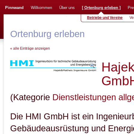
Pinnwand
Willkommen
Über uns
[
Ortenburg erleben
]
Pre
Betriebe und Vereine
Ve
Ortenburg erleben
« alle Einträge anzeigen
Hajek
Gmb
(Kategorie
Dienstleistungen all
Die HMI GmbH ist ein Ingenieur
Gebäudeausrüstung und Energie