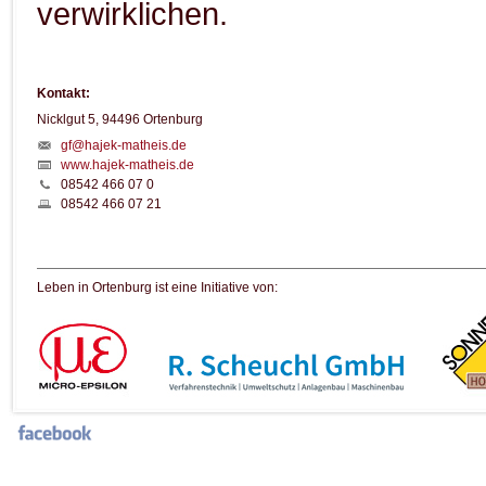
verwirklichen.
Kontakt:
Nicklgut 5, 94496 Ortenburg
gf@hajek-matheis.de
www.hajek-matheis.de
08542 466 07 0
08542 466 07 21
Leben in Ortenburg ist eine Initiative von: