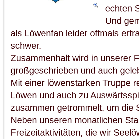
echten 
Und gem
als Löwenfan leider oftmals ert
schwer.
Zusammenhalt wird in unserer F
großgeschrieben und auch gele
Mit einer löwenstarken Truppe r
Löwen und auch zu Auswärtsspie
zusammen getrommelt, um die Se
Neben unseren monatlichen Stam
Freizeitaktivitäten, die wir Se