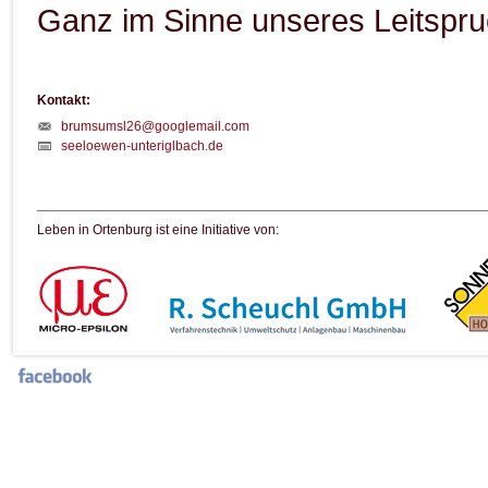
Ganz im Sinne unseres Leitspruc
Kontakt:
brumsumsl26@googlemail.com
seeloewen-unteriglbach.de
Leben in Ortenburg ist eine Initiative von: