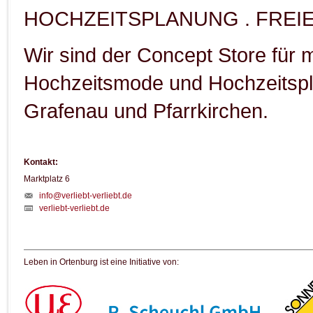
HOCHZEITSPLANUNG . FREIE
Wir sind der Concept Store für
Hochzeitsmode und Hochzeitsp
Grafenau und Pfarrkirchen.
Kontakt:
Marktplatz 6
info@verliebt-verliebt.de
verliebt-verliebt.de
Leben in Ortenburg ist eine Initiative von: