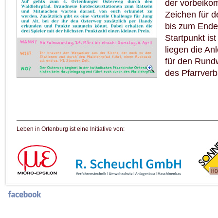
der vorbeikom
Zeichen für d
bis zum Ende 
Startpunkt is
liegen die An
für den Rundw
des Pfarrver
Leben in Ortenburg ist eine Initiative von: